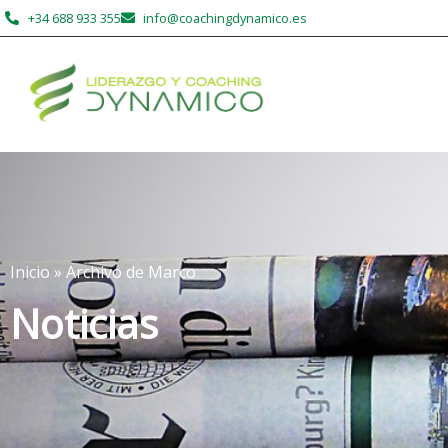
+34 688 933 355
info@coachingdynamico.es
Inicio
»
Archivo de Marco
Noticias