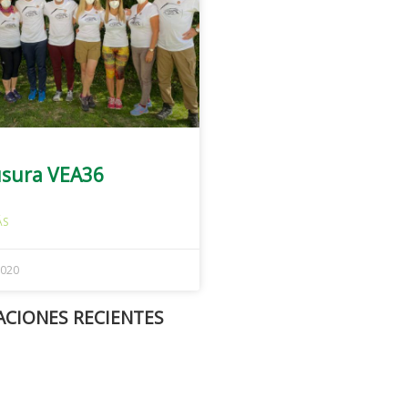
usura VEA36
ÁS
2020
ACIONES RECIENTES