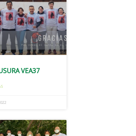
USURA VEA37
ÁS
2022