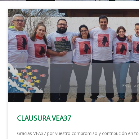
CLAUSURA VEA37
Gracias VEA37 por vuestro compromiso y contribución en to