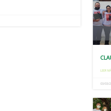
CLA
LEER M
03/03/