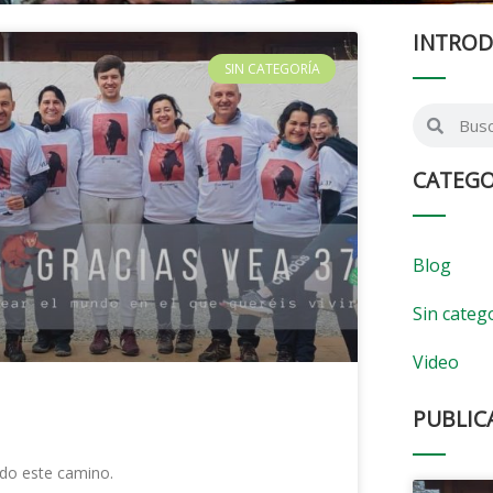
INTROD
SIN CATEGORÍA
CATEGO
Blog
Sin categ
Video
PUBLIC
do este camino.