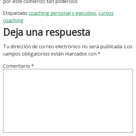
por éste comienzo tan poderoso.
Etiquetado
coaching personal y ejecutivo
,
cursos
coaching
Deja una respuesta
Tu dirección de correo electrónico no será publicada.
Los
campos obligatorios están marcados con
*
Comentario
*