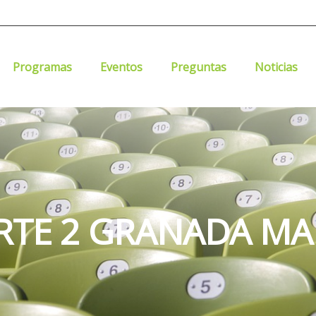
Programas
Eventos
Preguntas
Noticias
ARTE 2 GRANADA MA