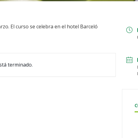
zo. El curso se celebra en el hotel Barceló
stá terminado.
C