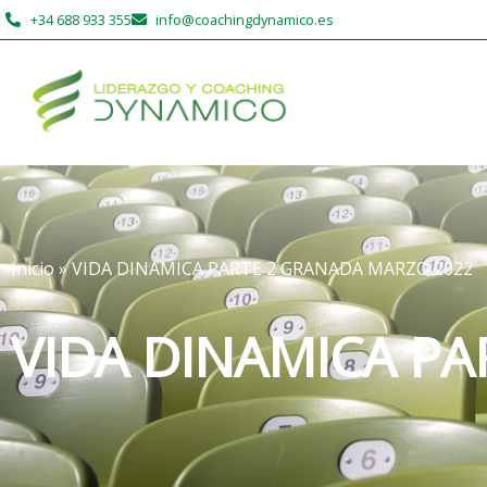
+34 688 933 355
info@coachingdynamico.es
Inicio
»
VIDA DINAMICA PARTE 2 GRANADA MARZO 2022
VIDA DINAMICA P